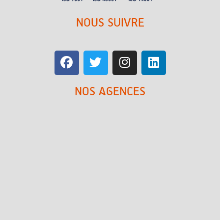
NOUS SUIVRE
NOS AGENCES